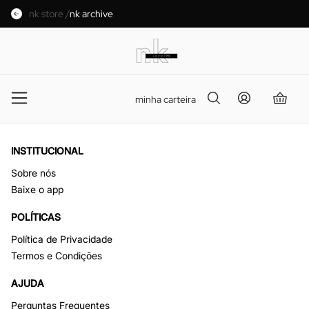
nk store /
nk archive
minha carteira
INSTITUCIONAL
Sobre nós
Baixe o app
POLÍTICAS
Política de Privacidade
Termos e Condições
AJUDA
Perguntas Frequentes