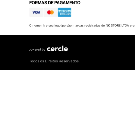
FORMAS DE PAGAMENTO
O nome nk e seu logotipo são marcas registradas de NK STORE LTDA e es
Todos os Direitos Reservados.